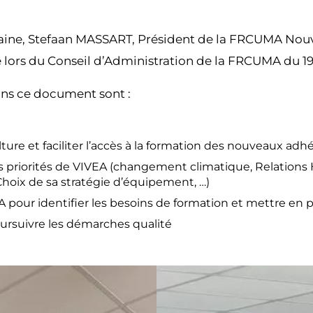
ine, Stefaan MASSART, Président de la FRCUMA Nouvell
 lors du Conseil d’Administration de la FRCUMA du 1
ans ce document sont :
ure et faciliter l’accès à la formation des nouveaux adh
es priorités de VIVEA (changement climatique, Relations
oix de sa stratégie d’équipement, …)
ur identifier les besoins de formation et mettre en p
rsuivre les démarches qualité