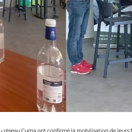
du réseau Cuma ont confirmé la mobilisation de leurs 