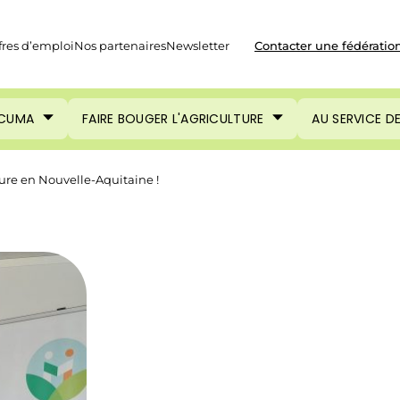
fres d’emploi
Nos partenaires
Newsletter
Contacter une fédératio
 CUMA
FAIRE BOUGER L'AGRICULTURE
AU SERVICE D
ture en Nouvelle-Aquitaine !