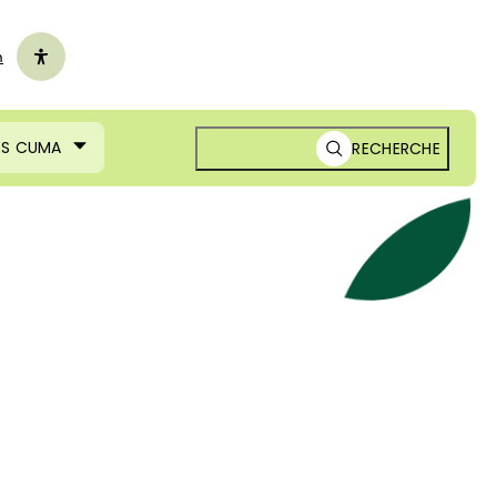
n
ES CUMA
RECHERCHE