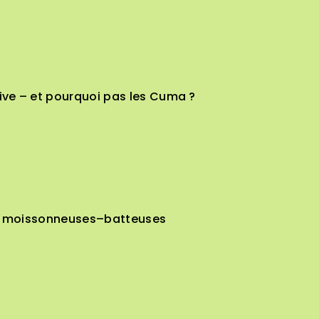
ive – et pourquoi pas les Cuma ?
les moissonneuses–batteuses