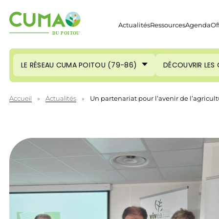
Actualités
Ressources
Agenda
Of
LE RÉSEAU CUMA POITOU (79-86)
DÉCOUVRIR LES
Accueil
»
Actualités
»
Un partenariat pour l’avenir de l’agricul