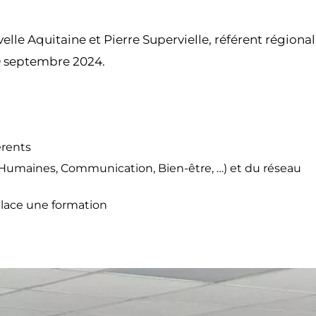
e Aquitaine et Pierre Supervielle, référent régional
9 septembre 2024.
érents
 Humaines, Communication, Bien-être, …) et du réseau
lace une formation