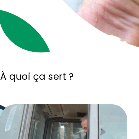
À quoi ça sert ?