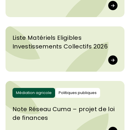
coopération, pas la résistance. Concept de
“One Welfare” : améliorer le bien-être
detous, éleveur & troupeau.
Liste Matériels Eligibles
Investissements Collectifs 2026
Médiation agricole
Politiques publiques
Note Réseau Cuma – projet de loi
de finances