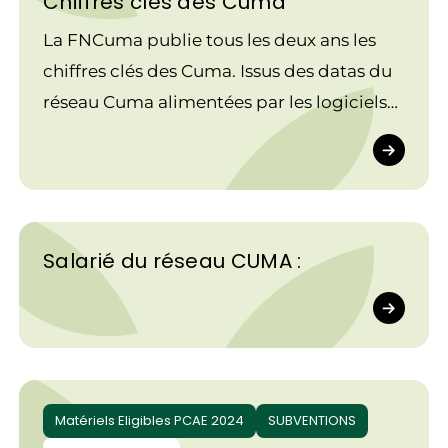
Chiffres clés des Cuma
La FNCuma publie tous les deux ans les
chiffres clés des Cuma. Issus des datas du
réseau Cuma alimentées par les logiciels
utilisés par plus de 90 % des Cuma, ils
montrent toute la dynamique de ces
coopératives dans le paysage agricole
français.
Salarié du réseau CUMA :
Matériels Eligibles PCAE 2024
SUBVENTIONS