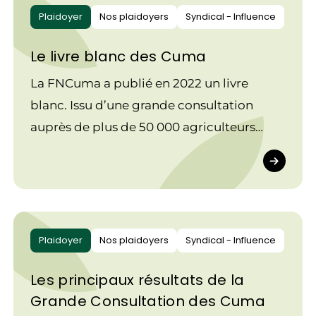
Plaidoyer
Nos plaidoyers
Syndical - Influence
Le livre blanc des Cuma
La FNCuma a publié en 2022 un livre
blanc. Issu d’une grande consultation
auprès de plus de 50 000 agriculteurs
réalisée avec Make.org, et ayant recueilli
12 000 retours, ce libre blanc formule 15
propositions qui sont le fil rouge des
plaidoyers de la Fédération nationale des
Cuma.
Plaidoyer
Nos plaidoyers
Syndical - Influence
Les principaux résultats de la
Grande Consultation des Cuma