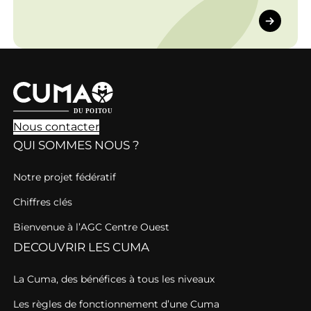
contexte dans lequel ils et elles se trouvent
et avec ce qu'ils et elles jugent avoir de la
valeur pour l'avenir de l'agriculture à un
instant T.
Nous contacter
QUI SOMMES NOUS ?
Notre projet fédératif
Chiffres clés
Bienvenue à l’AGC Centre Ouest
DECOUVRIR LES CUMA
La Cuma, des bénéfices à tous les niveaux
Les règles de fonctionnement d’une Cuma