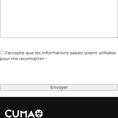
RGPD
J’accepte que les informations saisies soient utilisées
pour me recontacter.
*
*
CAPTCHA
Envoyer