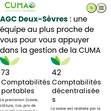
Ouvr
AGC Deux-Sèvres
: une
équipe au plus proche de
vous pour vous appuyer
dans la gestion de la CUMA
73
42
Comptabilités
Comptabilités
portables
décentralisée
s
La prestation (saisie,
clôture, tva, prix de
La saisie est réalisée par la