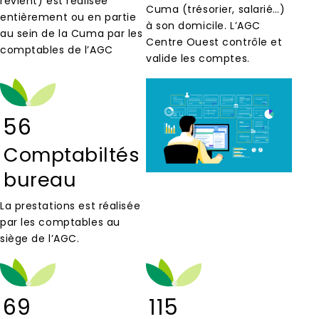
revient) est réalisée
Cuma (trésorier, salarié…)
entièrement ou en partie
à son domicile. L’AGC
au sein de la Cuma par les
Centre Ouest contrôle et
comptables de l’AGC
valide les comptes.
56
Comptabiltés
bureau
La prestations est réalisée
par les comptables au
siège de l’AGC.
69
115