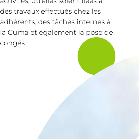
activités, qu’elles soient liées à
des travaux effectués chez les
adhérents, des tâches internes à
la Cuma et également la pose de
congés.