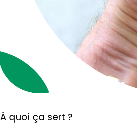
À quoi ça sert ?