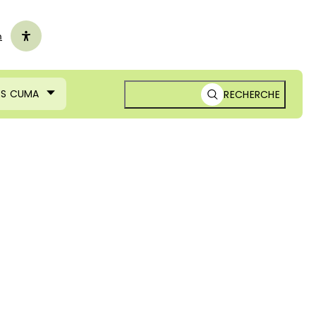
n
ES CUMA
RECHERCHE