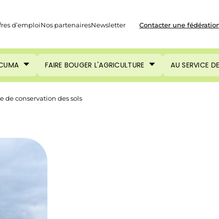
fres d’emploi
Nos partenaires
Newsletter
Contacter une fédératio
 CUMA
FAIRE BOUGER L'AGRICULTURE
AU SERVICE D
e de conservation des sols