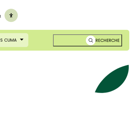
n
ES CUMA
RECHERCHE