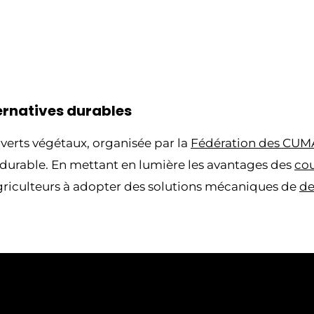
ernatives durables
verts végétaux, organisée par la
Fédération des CUM
e durable. En mettant en lumière les avantages des
cou
agriculteurs à adopter des solutions mécaniques de
de