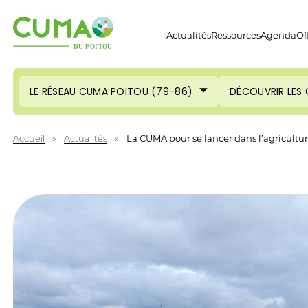
Actualités
Ressources
Agenda
Of
LE RÉSEAU CUMA POITOU (79-86)
DÉCOUVRIR LES
Accueil
»
Actualités
»
La CUMA pour se lancer dans l’agricultur