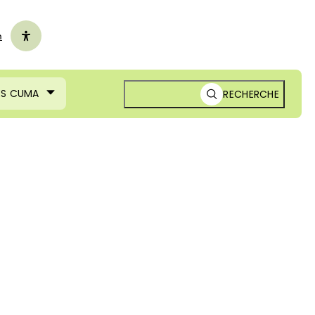
n
ES CUMA
RECHERCHE