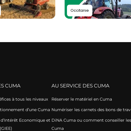
Occitanie
ES CUMA
AU SERVICE DES CUMA
fices à tous les niveaux
Réserver le matériel en Cuma
nctionnement d’une Cuma
Numériser les carnets des bons de tra
d’Intérêt Economique et
DiNA Cuma ou comment conseiller le
(GIEE)
Cuma