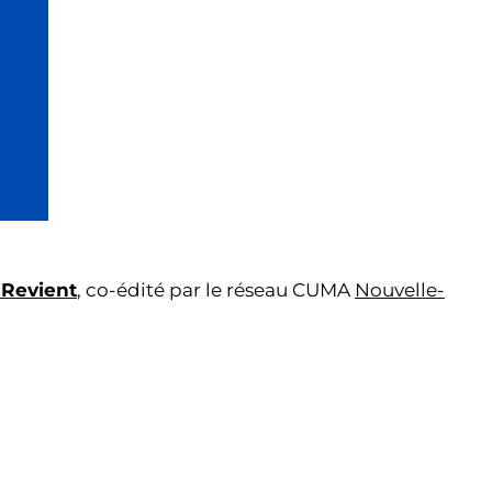
 Revient
, co-édité par le réseau CUMA
Nouvelle-