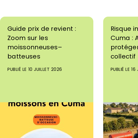
Guide prix de revient :
Risque i
Zoom sur les
Cuma : A
moissonneuses–
protéger 
batteuses
collectif
PUBLIÉ LE 10 JUILLET 2026
PUBLIÉ LE 16