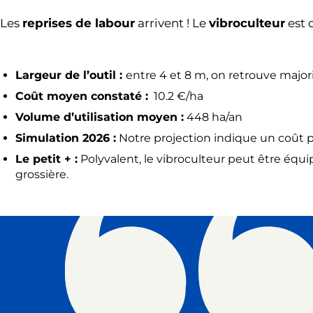
Les
reprises de labour
arrivent ! Le
vibroculteur
est d
Largeur de l’outil :
entre 4 et 8 m, on retrouve majo
Coût moyen constaté :
10.2 €/ha
Volume d’utilisation moyen :
448 ha/an
Simulation 2026 :
Notre projection indique un coût pr
Le petit + :
Polyvalent, le vibroculteur peut être équi
grossière.