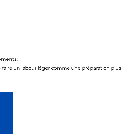
sements.
 de faire un labour léger comme une préparation plus