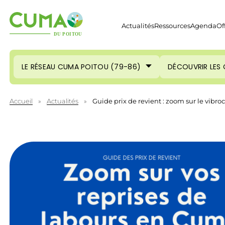
Actualités
Ressources
Agenda
Of
LE RÉSEAU CUMA POITOU (79-86)
DÉCOUVRIR LES
Accueil
»
Actualités
»
Guide prix de revient : zoom sur le vibro