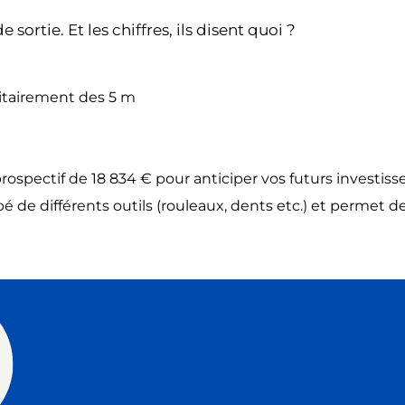
e sortie. Et les chiffres, ils disent quoi ?
ritairement des 5 m
ospectif de 18 834 € pour anticiper vos futurs investis
pé de différents outils (rouleaux, dents etc.) et permet