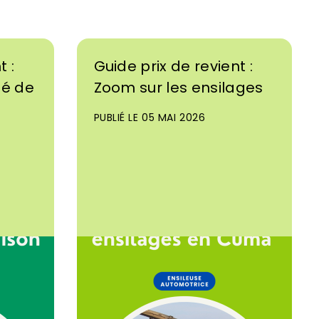
t :
Guide prix de revient :
né de
Zoom sur les ensilages
PUBLIÉ LE 05 MAI 2026