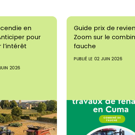
ncendie en
Guide prix de revien
nticiper pour
Zoom sur le combi
l’intérêt
fauche
PUBLIÉ LE 02 JUIN 2026
 JUIN 2026