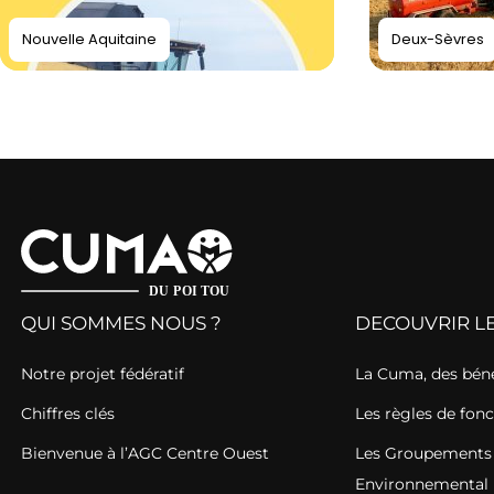
Nouvelle Aquitaine
Deux-Sèvres
QUI SOMMES NOUS ?
DECOUVRIR L
Notre projet fédératif
La Cuma, des béné
Chiffres clés
Les règles de fo
Bienvenue à l’AGC Centre Ouest
Les Groupements 
Environnemental 