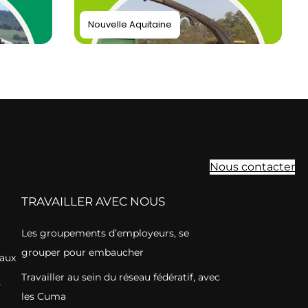
Nouvelle Aquitaine
Nous contacter
TRAVAILLER AVEC NOUS
Les groupements d’employeurs, se
grouper pour embaucher
vaux
Travailler au sein du réseau fédératif, avec
s
les Cuma